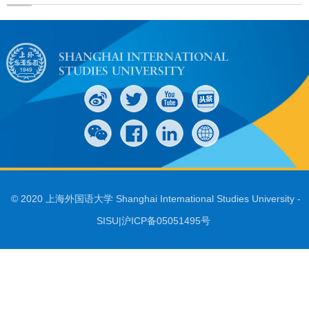
© 2020 上海外国语大学 Shanghai Intemational Studies University -
SISU|沪ICP备05051495号