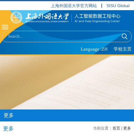
上海外国语大学官方网站
SISU Global
学校主页
Language :ZH
更多
更多
当前位置：
首页
更多